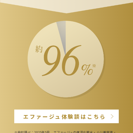
エファージュ体験談はこちら
※自社調べ：2025年5月 エファージュの保湿化粧水・ハリ美容液・