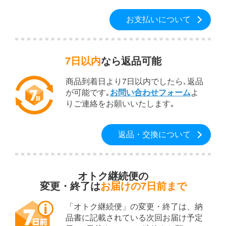
お支払いについて
7日以内
なら返品可能
商品到着日より7日以内でしたら､返品
が可能です｡
お問い合わせフォーム
よ
りご連絡をお願いいたします｡
返品・交換について
オトク継続便の
変更・終了は
お届けの7日前まで
「オトク継続便」の変更・終了は、納
品書に記載されている次回お届け予定