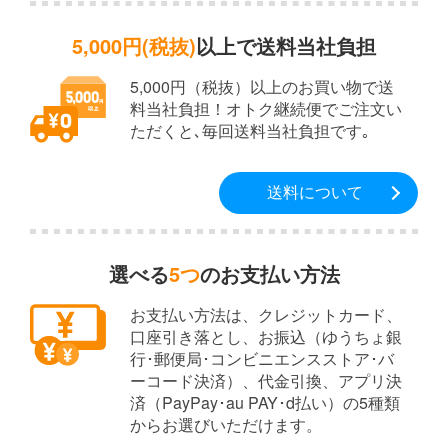
5,000円(税抜)
以上で送料当社負担
5,000円（税抜）以上のお買い物で送
料当社負担！オトク継続便でご注文い
ただくと､毎回送料当社負担です｡
送料について
選べる
5つ
のお支払い方法
お支払い方法は、クレジットカード、
口座引き落とし、お振込（ゆうちょ銀
行･郵便局･コンビニエンスストア･バ
ーコード決済）、代金引換、アプリ決
済（PayPay･au PAY･d払い）の5種類
からお選びいただけます。