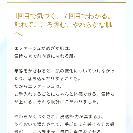
1回目で気づく、７回目でわかる。​
触れてこころ弾む、やわらかな肌
へ。
エファージュがめざす肌は、
気持ちまで前向きになれる肌。
年齢をかさねると​、肌の変化についていけなかっ
たり、
落ち込んだりすることも。
だからエファージュは、
お手入れするごとにちゃんと体感できる、気持ち
が上がる、
そんな設計​にこだわりました。
やわらかくほぐされ、浸透
力が高まる肌。
※1
うるおいで満たされて、手ごたえを感じるその感
覚が、
こころ弾ませ、毎日に自信をくれる。