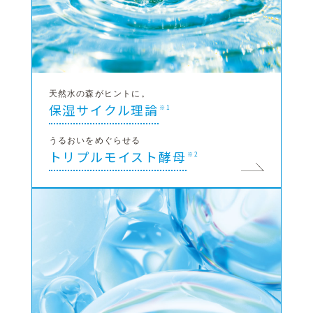
天然水の森がヒントに。
保湿サイクル理論
※1
うるおいをめぐらせる​
トリプルモイスト酵母
※2