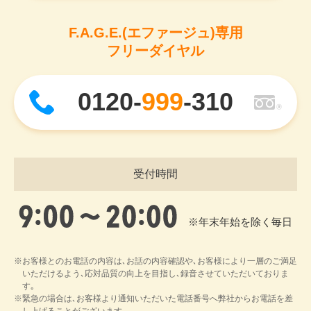
F.A.G.E.(エファージュ)専用
フリーダイヤル
0120-
999
-310
受付時間
※年末年始を除く毎日
※お客様とのお電話の内容は､お話の内容確認や､お客様により一層のご満足
いただけるよう､応対品質の向上を目指し､録音させていただいておりま
す｡
※緊急の場合は､お客様より通知いただいた電話番号へ弊社からお電話を差
し上げることがございます｡