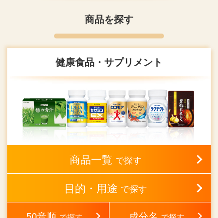
商品を探す
健康食品・サプリメント
商品一覧
で探す
目的・用途
で探す
50音順
成分名
で探す
で探す