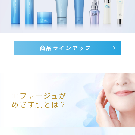
商品ラインアップ
エファージュが
めざす肌とは？