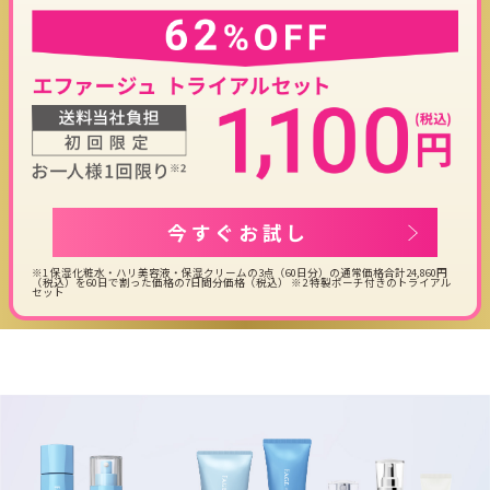
今すぐお試し
※1 保湿化粧水・ハリ美容液・保湿クリームの3点（60日分）の通常価格合計24,860円
（税込）を60日で割った価格の7日間分価格（税込） ※2 特製ポーチ付きのトライアル
セット