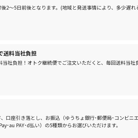
後2～5日前後となります。(地域と発送事情により、多少遅れ
で送料当社負担
で送料当社負担！オトク継続便でご注文いただくと、毎回送料当社
、口座引き落とし、お振込（ゆうちょ銀行･郵便局･コンビニ
ay･au PAY･d払い）の5種類からお選びいただけます。