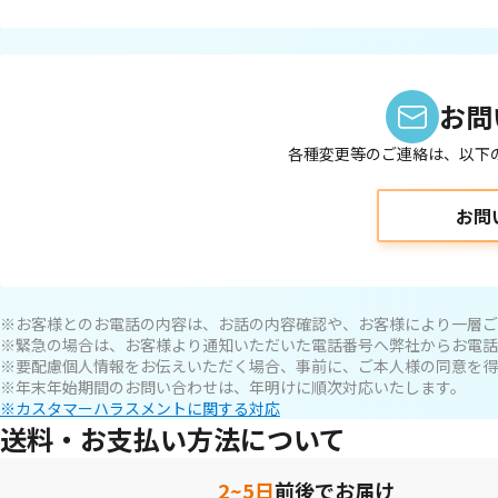
お問
各種変更等のご連絡は、以下
お問
※お客様とのお電話の内容は、お話の内容確認や、お客様により一層ご
※緊急の場合は、お客様より通知いただいた電話番号へ弊社からお電話
※要配慮個人情報をお伝えいただく場合、事前に、ご本人様の同意を得
※年末年始期間のお問い合わせは、年明けに順次対応いたします。
※カスタマーハラスメントに関する対応
送料・お支払い方法について
2~5日
前後でお届け