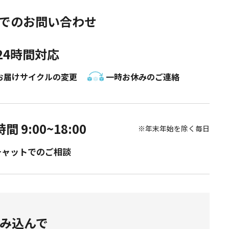
NEでのお問い合わせ
24時間対応
お届けサイクルの変更
一時お休みのご連絡
間 9:00~18:00
※年末年始を除く毎日
チャットでのご相談
み込んで