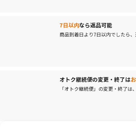
7日以内
なら返品可能
商品到着日より7日以内でしたら
オトク継続便の変更・終了は
お
「オトク継続便」の変更・終了は