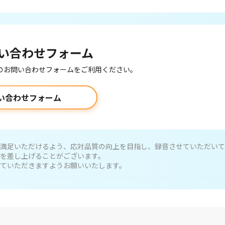
い合わせフォーム
のお問い合わせフォームをご利用ください。
い合わせフォーム
満足いただけるよう、応対品質の向上を目指し、録音させていただいて
を差し上げることがございます。
ていただきますようお願いいたします。