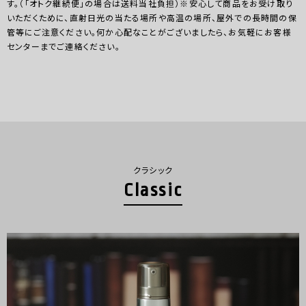
す。（「オトク継続便」の場合は送料当社負担）※安心して商品をお受け取り
いただくために、直射日光の当たる場所や高温の場所、屋外での長時間の保
管等にご注意ください。何か心配なことがございましたら、お気軽にお客様
センターまでご連絡ください。
クラシック
Classic