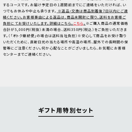
するコースです。お届け予定日の１週間前までにご連絡をいただければ、い
つでもお休みや中止も承ります。
※返品・交換は商品到着後7日以内にご連
絡ください。お客様事由による返品は、商品未開封に限り、送料をお客様ご
負担にてお受けいたします。詳細はこちら。
こちら
。
※ご購入商品の通常価格
合計が5,000円（税抜）未満の場合、送料350円（税込）をご負担いただきま
す。（「オトク継続便」の場合は送料当社負担）※安心して商品をお受け取り
いただくために、直射日光の当たる場所や高温の場所、屋外での長時間の保
管等にご注意ください。何か心配なことがございましたら、お気軽にお客様
センターまでご連絡ください。
ギフト用特別セット