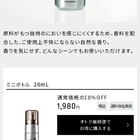
原料がもつ独特のにおいを感じにくくするため、香料を配
合した、ご使用上不快にならない自然な香り。
香りを気にせず、どんなシーンでもお使いいただけます。
ミニボトル
20mL
通常価格の10％OFF
1,980
税込
送料当社負担
円
オトク継続便で
お得に購入する