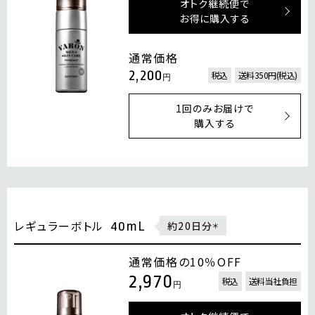
オトク継続便で
お得に購入する
通常価格
2,200
税込
送料350円(税込)
円
1回のみお届けで
購入する
レギュラーボトル
40mL
約20日分
＊
通常価格の10％OFF
2,970
税込
送料当社負担
円