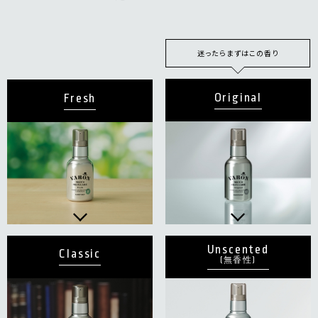
迷ったらまずはこの香り
Original
Fresh
Unscented
Classic
(無香性)