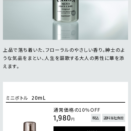
上品で落ち着いた、フローラルのやさしい香り。紳士のよ
うな気品をまとい、人生を謳歌する大人の男性に華を添
えます。
ミニボトル
20mL
通常価格の10％OFF
1,980
税込
送料当社負担
円