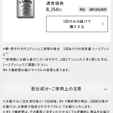
通常価格
8,250
税込
送料当社負担
円
1回のみお届けで
購入する
＊朝・夜それぞれ2プッシュご使用の場合 1回あたりの目安量：1～2プッシ
ュ**
**使用感には個人差がございますので、１回2プッシュだと多く感じる方は、
１～2プッシュでご調整ください。
オトク継続便お届けサイクルの変更も承ります。
配合成分・ご使用上の注意
※お届けはご注文受付後２～5日前後。オトク継続便の場合、２回目以降の
お届けは、お客様が指定されたサイクルにてお届けいたします。
※オトク継続便は、その都度ご注文いただかなくても定期的に商品をお届け