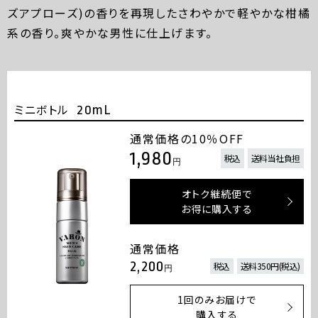
ズアプローズ)の香りを再現したさわやかで軽やかな柑橘
系の香り。爽やかな男性に仕上げます。
ミニボトル
20mL
通常価格の10％OFF
1,980
税込
送料当社負担
円
オトク継続便で
お得に購入する
通常価格
2,200
税込
送料350円(税込)
円
1回のみお届けで
購入する