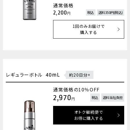
通常価格
2,200
税込
送料350円(税込)
円
1回のみお届けで
購入する
レギュラーボトル
40mL
約20日分
＊
通常価格の10％OFF
2,970
税込
送料当社負担
円
オトク継続便で
お得に購入する