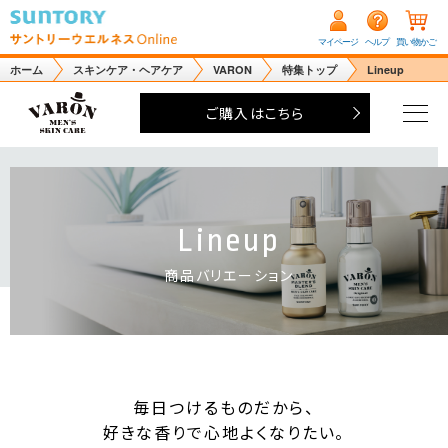
マイページ
ヘルプ
買い物かご
ホーム
スキンケア・ヘアケア
VARON
特集トップ
Lineup
ご購入はこちら
Lineup
商品バリエーション
毎日つけるものだから、
好きな香りで心地よくなりたい。