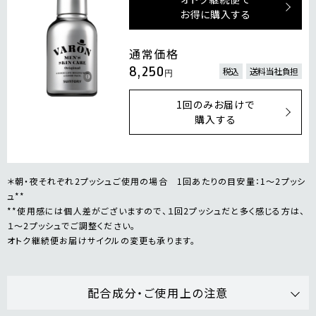
お得に購入する
通常価格
8,250
税込
送料当社負担
円
1回のみお届けで
購入する
＊朝・夜それぞれ2プッシュご使用の場合 1回あたりの目安量：1～2プッシ
ュ**
**使用感には個人差がございますので、１回2プッシュだと多く感じる方は、
１～2プッシュでご調整ください。
オトク継続便お届けサイクルの変更も承ります。
配合成分・ご使用上の注意