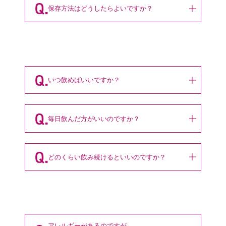
保存方法はどうしたらよいですか？
いつ飲めばいいですか？
毎日飲んだ方がいいのですか？
どのくらい飲み続けるといいのですか？
アレルギーがあるのですが、