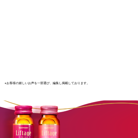
いろいろ試しましたが、
美容ドリンクって難しい かなと思っていました。
でもリフタージュは 違いましたね。
お化粧品にもこだわっていますが、
やはり内側からのケアは大事だと思うので 飲み続けています。
61歳女性
調子が違うんです…。
飲むのをやめてしまったら、調子が落ちてしまって…。
でも再開すると、周りの人から「キレイね」と 言われるように。
これは続けなくてはと。
67歳女性
※お客様の嬉しいお声を一部選び、編集し掲載しております。