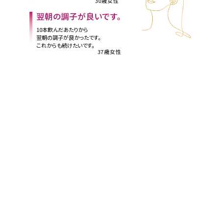
30歳女性
翌朝の調子が良いです。
10本飲んだあたりから
翌朝の調子が良かったです。
これからも続けたいです。
37歳女性
内側から気持ちに
ハリが出ました！
プロテオグリカンってすごいですね！
47歳女性
やっぱり気持ちが上がりますね！
飲んでいないときと飲んでいるときを比べると、
やっぱり気持ちが上がっている気がするんですよ！