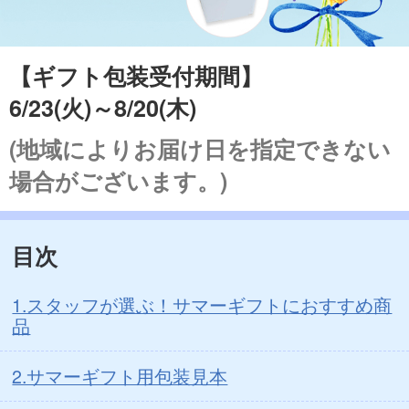
【ギフト包装受付期間】
6/23(火)～8/20(木)
(地域によりお届け日を指定できない
場合がございます。)
目次
1.スタッフが選ぶ！サマーギフトにおすすめ商
品
2.サマーギフト用包装見本