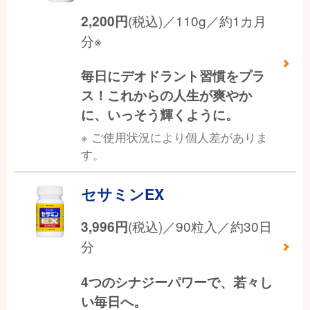
(税込)／110g／約1カ月
2,200
円
分※
毎日にデオドラント習慣をプラ
ス！これからの人生が爽やか
に、いっそう輝くように。
※ ご使用状況により個人差がありま
す。
セサミンEX
(税込)／90粒入／約30日
3,996
円
分
4つのシナジーパワーで、若々し
い毎日へ。