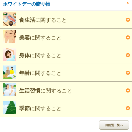
ホワイトデーの贈り物
に関すること
食生活
に関すること
美容
に関すること
身体
に関すること
年齢
に関すること
生活習慣
に関すること
季節
目的別一覧へ