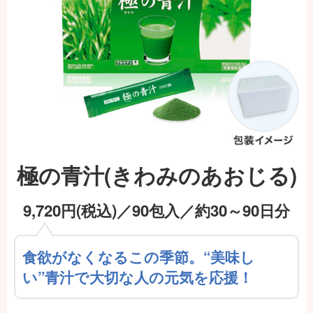
極の青汁(きわみのあおじる)
9,720
円(税込)／90包入／約30～90日分
食欲がなくなるこの季節。“美味し
い”青汁で大切な人の元気を応援！