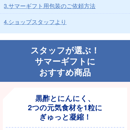
3.サマーギフト用包装のご依頼方法
4.ショップスタッフより
スタッフが選ぶ！
サマーギフトに
おすすめ商品
黒酢とにんにく、
2つの元気食材を1粒に
ぎゅっと凝縮！