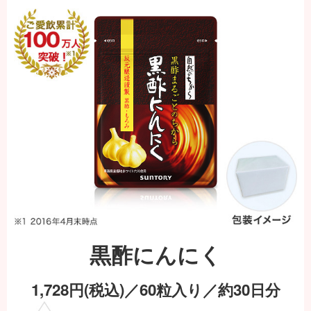
黒酢にんにく
1,728
円(税込)／60粒入り／約30日分