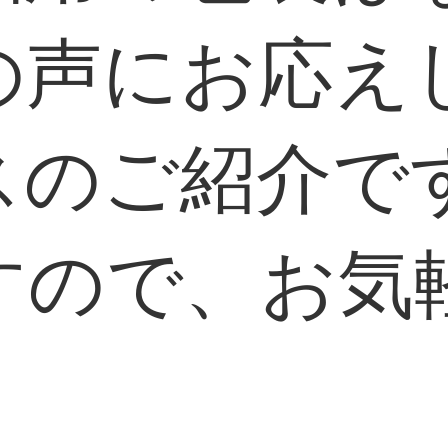
の声にお応え
スのご紹介で
すので、お気
。