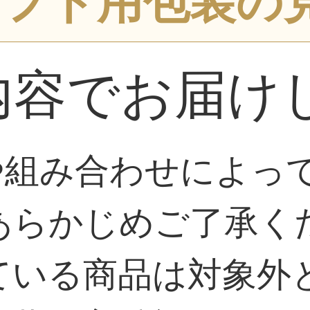
フト用包装の
内容でお届け
や組み合わせによっ
あらかじめご了承く
ている商品は対象外