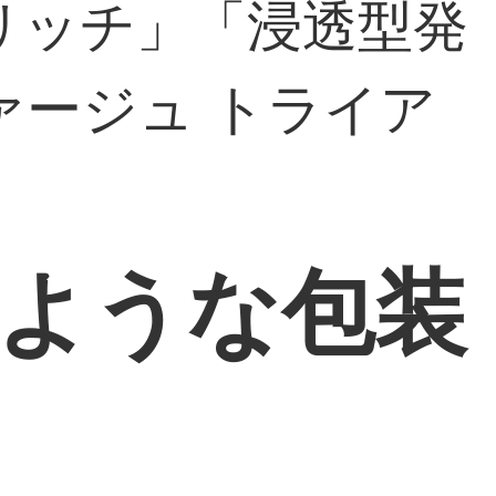
リッチ」「浸透型発
ァージュ トライア
ような包装