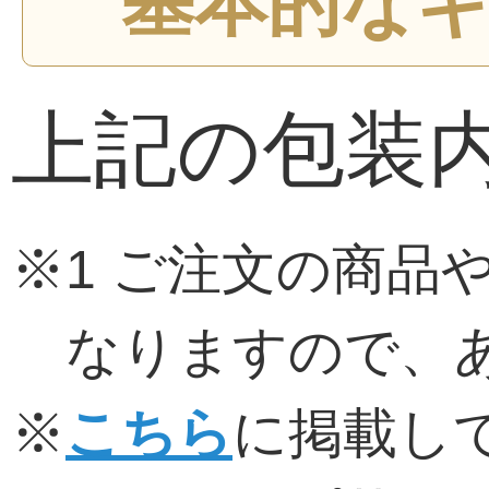
基本的なギ
上記の包装
※1 ご注文の商品
なりますので、
※
こちら
に掲載し