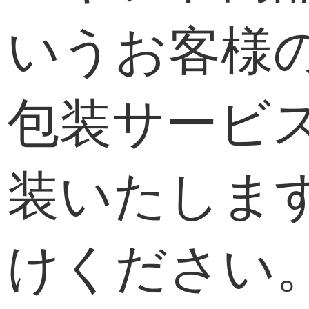
いうお客様
包装サービ
装いたしま
けください