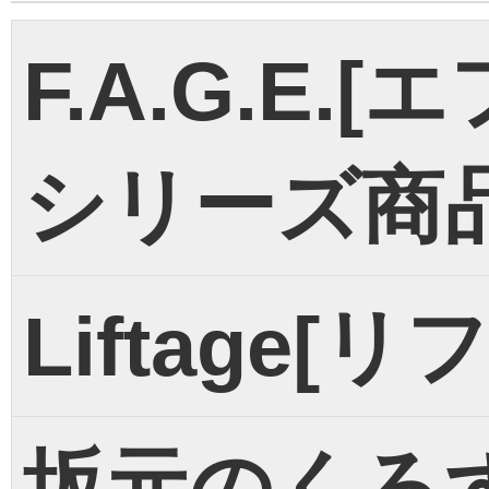
F.A.G.E.
シリーズ商
Liftage[
坂元のくろ