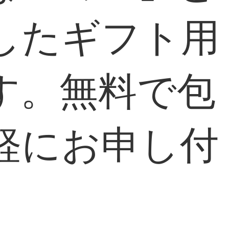
したギフト用
す。無料で包
軽にお申し付