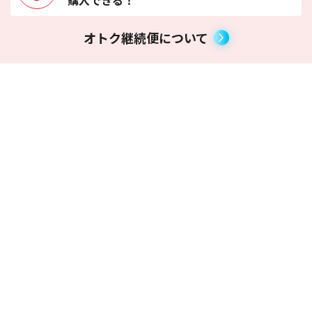
オトク継続便について