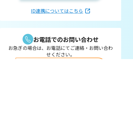
ID連携についてはこちら
お電話でのお問い合わせ
お急ぎの場合は、お電話にてご連絡・お問い合わ
せください。
0120-333-310
受付時間
9:00~20:00
※年末年始を除く毎日
オンラインショップの画面操作や
使い方については下記専門窓口へ
0120-857-310