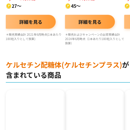
27～
45～
詳細を見る
詳細を見る
＊販売実績合計 2021年6月時点(1本あたり
＊販売およびキャンペーンの出荷実績合計
180粒入りとして換算)
2024年6月時点（1本あたり180粒入りとして
換算）
ケルセチン配糖体(ケルセチンプラス)
が
含まれている商品