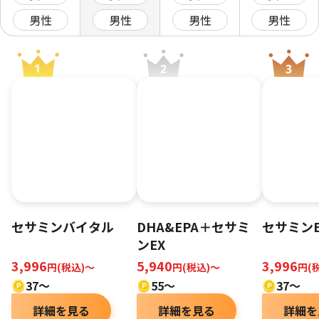
男性
男性
男性
男性
セサミンバイタル
DHA&EPA＋セサミ
セサミンE
ンEX
3,996
5,940
3,996
円(税込)〜
円(税込)～
円(
37〜
55～
37～
詳細を見る
詳細を見る
詳細を