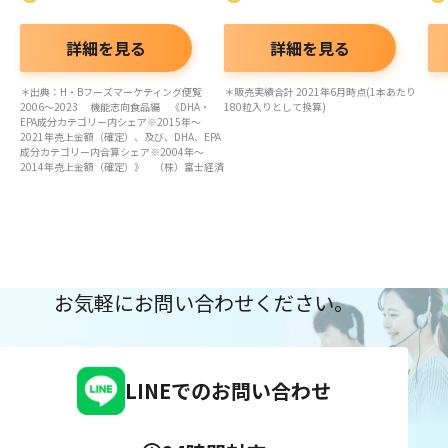
詳細を見る
詳細を見る
＊出典：H・Bフーズマーケティング便覧
＊販売実績合計 2021年6月時点(1本あたり
2006～2023 機能志向食品編 《DHA・
180粒入りとして換算)
EPA成分カテゴリー内シェア※2015年～
2021年売上金額（確定）、及び、DHA、EPA
成分カテゴリー内合算シェア※2004年～
2014年売上金額（確定）》 （株）富士経済
お気軽にお問い合わせください。
LINEでのお問い合わせ