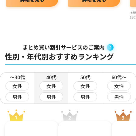
＊販
18
まとめ買い割引サービスのご案内
性別・年代別おすすめランキング
〜30代
40代
50代
60代〜
女性
女性
女性
女性
男性
男性
男性
男性