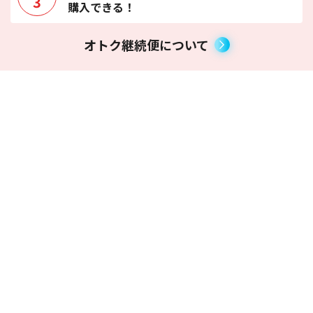
3
購入できる！
オトク継続便について