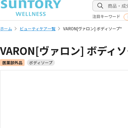
注目キーワード
ホーム
ビューティケア一覧
VARON[ヴァロン] ボディソープ*
VARON[ヴァロン] ボディソ
医薬部外品
ボディソープ