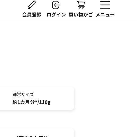
会員登録
ログイン
買い物かご
メニュー
通常サイズ
約1カ月分*/110g