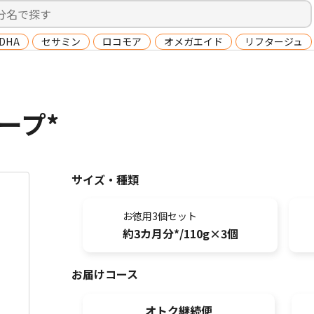
DHA
セサミン
ロコモア
オメガエイド
リフタージュ
ープ*
サイズ・種類
お徳用3個セット
約3カ月分*/110g×3個
お届けコース
オトク継続便