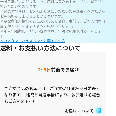
一層ご満足いただけるよう、応対品質の向上を目指し、録音させ
ていただいております。
※緊急の場合は、お客様より通知いただいた電話番号へ弊社から
お電話を差し上げることがございます。
※要配慮個人情報をお伝えいただく場合、事前に、ご本人様の同
意を得ていただきますようお願いいたします。
※年末年始期間のお問い合わせは、年明けに順次対応いたしま
す。
※カスタマーハラスメントに関する対応
送料・お支払い方法について
2~5日
前後でお届け
ご注文商品のお届けは、ご注文受付後2～5日前後と
なります。(地域と発送事情により、多少遅れる場合
もございます。)
お届けについて