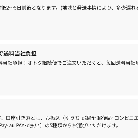
後2～5日前後となります。(地域と発送事情により、多少遅れ
で送料当社負担
で送料当社負担！オトク継続便でご注文いただくと、毎回送料当社
、口座引き落とし、お振込（ゆうちょ銀行･郵便局･コンビニ
ay･au PAY･d払い）の5種類からお選びいただけます。