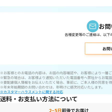
お問
各種変更等のご連絡は、以下
お問
※お客様とのお電話の内容は、お話の内容確認や、お客様により一層ご
※緊急の場合は、お客様より通知いただいた電話番号へ弊社からお電話
※要配慮個人情報をお伝えいただく場合、事前に、ご本人様の同意を得
※年末年始期間のお問い合わせは、年明けに順次対応いたします。
※カスタマーハラスメントに関する対応
送料・お支払い方法について
2~5日
前後でお届け