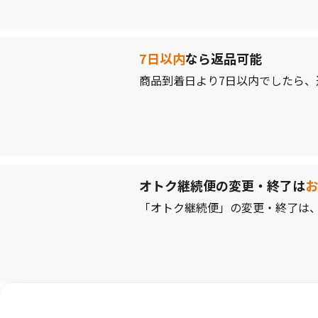
7日以内
なら返品可能
商品到着日より7日以内でしたら
オトク継続便の変更・終了は
お
「オトク継続便」の変更・終了は