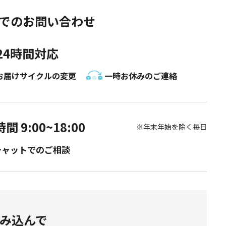
NEでのお問い合わせ
24時間対応
お届けサイクルの変更
一時お休みのご連絡
間 9:00~18:00
※年末年始を除く毎日
チャットでのご相談
み込んで