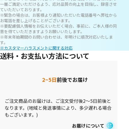
一層ご満足いただけるよう、応対品質の向上を目指し、録音させ
ていただいております。
※緊急の場合は、お客様より通知いただいた電話番号へ弊社から
お電話を差し上げることがございます。
※要配慮個人情報をお伝えいただく場合、事前に、ご本人様の同
意を得ていただきますようお願いいたします。
※年末年始期間のお問い合わせは、年明けに順次対応いたしま
す。
※カスタマーハラスメントに関する対応
送料・お支払い方法について
2~5日
前後でお届け
ご注文商品のお届けは、ご注文受付後2～5日前後と
なります。(地域と発送事情により、多少遅れる場合
もございます。)
お届けについて