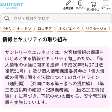
会員登録
ログイン
メニュー
買い物かご
DHA
セサミン
ロコモア
オメガエイド
リフタージュ
情報セキュリティの取り組み
サントリーウエルネスでは、お客様情報の保護を
はじめとする情報セキュリティ向上のため、「個
人情報の保護に関する法律（平成28年5月27日法
律第51号）」及び個人情報保護委員会の「個人情
報の保護に関する法律についてのガイドライン
（通則編）（外国にある第三者への提供編）（第
三者提供時の確認・記録義務編）（匿名加工情報
編）」に基づき、下記の4つの面から、安全管理措
置を実施しています。