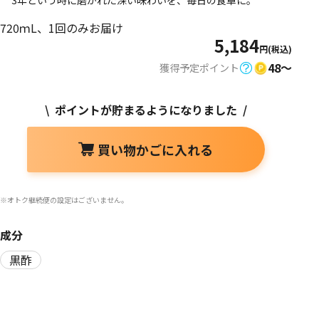
3年という時に磨かれた深い味わいを、毎日の食卓に。
720ｍL、1回のみお届け
5,184
円(税込)
48〜
獲得予定ポイント
\ ポイントが貯まるようになりました /
買い物かごに入れる
※オトク継続便の設定はございません。
成分
黒酢