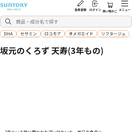
会員登録
ログイン
メニュー
買い物かご
DHA
セサミン
ロコモア
オメガエイド
リフタージュ
坂元のくろず 天寿(3年もの)