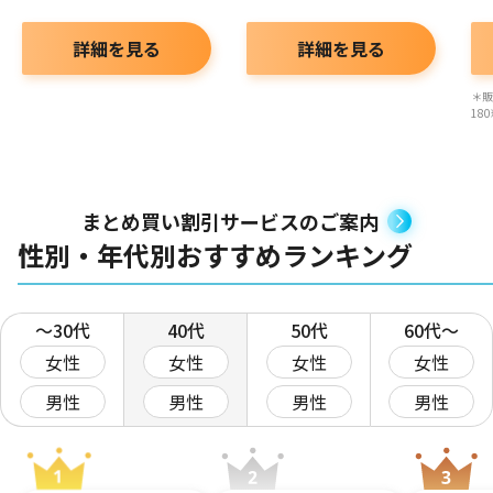
詳細を見る
詳細を見る
＊販
18
まとめ買い割引サービスのご案内
性別・年代別おすすめランキング
〜30代
40代
50代
60代〜
女性
女性
女性
女性
男性
男性
男性
男性