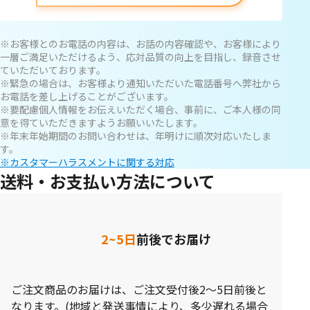
※お客様とのお電話の内容は、お話の内容確認や、お客様により
一層ご満足いただけるよう、応対品質の向上を目指し、録音させ
ていただいております。
※緊急の場合は、お客様より通知いただいた電話番号へ弊社から
お電話を差し上げることがございます。
※要配慮個人情報をお伝えいただく場合、事前に、ご本人様の同
意を得ていただきますようお願いいたします。
※年末年始期間のお問い合わせは、年明けに順次対応いたしま
す。
※カスタマーハラスメントに関する対応
送料・お支払い方法について
2~5日
前後でお届け
ご注文商品のお届けは、ご注文受付後2～5日前後と
なります。(地域と発送事情により、多少遅れる場合