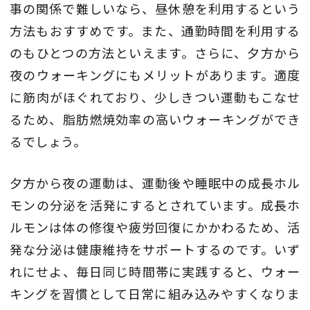
事の関係で難しいなら、昼休憩を利用するという
方法もおすすめです。また、通勤時間を利用する
のもひとつの方法といえます。さらに、夕方から
夜のウォーキングにもメリットがあります。適度
に筋肉がほぐれており、少しきつい運動もこなせ
るため、脂肪燃焼効率の高いウォーキングができ
るでしょう。
夕方から夜の運動は、運動後や睡眠中の成長ホル
モンの分泌を活発にするとされています。成長ホ
ルモンは体の修復や疲労回復にかかわるため、活
発な分泌は健康維持をサポートするのです。いず
れにせよ、毎日同じ時間帯に実践すると、ウォー
キングを習慣として日常に組み込みやすくなりま