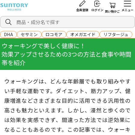
会員登録
ログイン
メニュー
買い物かご
DHA
セサミン
ロコモア
オメガエイド
リフタージュ
ウォーキングで美しく健康に！
効果アップさせるための3つの方法と食事や時間
帯を紹介
ウォーキングは、どんな年齢層でも取り組みやす
い手軽な運動です。ダイエット、筋力アップ、健
康増進などさまざまな目的に活用できる汎用性の
高さも魅力といえます。しかし、漫然と歩くので
は効果を実感できず、間違った方法では逆効果に
なることもあるのです。この記事では、ウォーキ