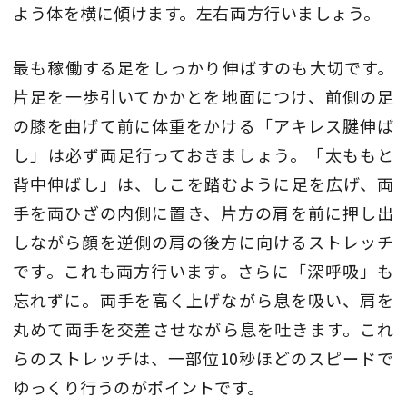
よう体を横に傾けます。左右両方行いましょう。
最も稼働する足をしっかり伸ばすのも大切です。
片足を一歩引いてかかとを地面につけ、前側の足
の膝を曲げて前に体重をかける「アキレス腱伸ば
し」は必ず両足行っておきましょう。「太ももと
背中伸ばし」は、しこを踏むように足を広げ、両
手を両ひざの内側に置き、片方の肩を前に押し出
しながら顔を逆側の肩の後方に向けるストレッチ
です。これも両方行います。さらに「深呼吸」も
忘れずに。両手を高く上げながら息を吸い、肩を
丸めて両手を交差させながら息を吐きます。これ
らのストレッチは、一部位10秒ほどのスピードで
ゆっくり行うのがポイントです。