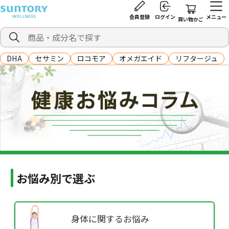
会員登録
ログイン
メニュー
買い物かご
DHA
セサミン
ロコモア
オメガエイド
リフタージュ
お悩み別で選ぶ
身体に
関するお悩み