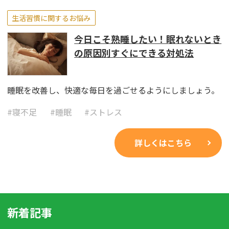
生活習慣に関するお悩み
今日こそ熟睡したい！眠れないとき
の原因別すぐにできる対処法
睡眠を改善し、快適な毎日を過ごせるようにしましょう。
#
寝不足
#
睡眠
#
ストレス
詳しくはこちら
新着記事