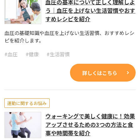
血圧の基本について正しく理解しよ
う｜血圧を上げない生活習慣やおす
すめレシピを紹介
血圧の基礎知識や血圧を上げない生活習慣、おすすめレシ
ピを紹介します。
#
血圧
#
健康
#
生活習慣
詳しくはこちら
運動に関するお悩み
ウォーキングで美しく健康に！効果
アップさせるための3つの方法と食
事や時間帯を紹介