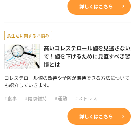
詳しくはこちら
食生活に関するお悩み
高いコレステロール値を見逃さない
で！値を下げるために見直すべき習
慣とは
コレステロール値の改善や予防が期待できる方法について
も紹介していきます。
#
食事
#
健康維持
#
運動
#
ストレス
詳しくはこちら