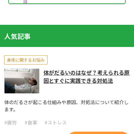
人気記事
身体に関するお悩み
体がだるいのはなぜ？考えられる原
因とすぐに実践できる対処法
体のだるさが起こる仕組みや原因、対処法について紹介し
ます。
#
疲労
#
食事
#
ストレス