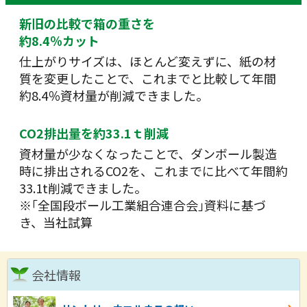
新旧の比較で箱の重さを
約8.4％カット
仕上がりサイズは、ほとんど変えずに、紙の材
質を変更したことで、これまでと比較して年間
約8.4％資材量が削減できました。
CO2排出量を約33.1ｔ削減
資材量が少なくなったことで、ダンボール製造
時に排出されるCO2を、これまでに比べて年間約
33.1t削減できました。
※｢全国段ボール工業組合連合会｣資料に基づ
き、当社試算
会社情報