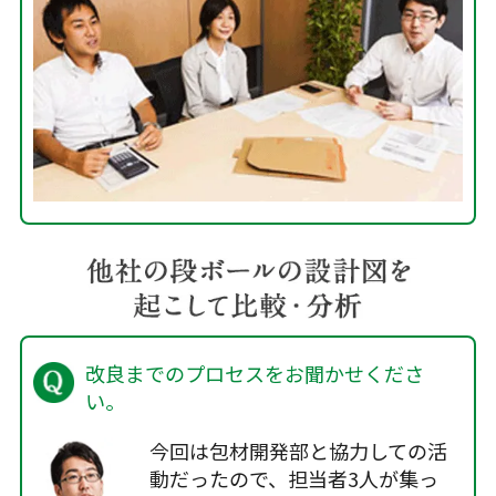
改良までのプロセスをお聞かせくださ
い。
今回は包材開発部と協力しての活
動だったので、担当者3人が集っ