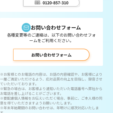
0120-857-310
お問い合わせフォーム
各種変更等のご連絡は、以下のお問い合わせフォ
ームをご利用ください。
お問い合わせフォーム
※お客様とのお電話の内容は、お話の内容確認や、お客様により
一層ご満足いただけるよう、応対品質の向上を目指し、録音させ
ていただいております。
※緊急の場合は、お客様より通知いただいた電話番号へ弊社から
お電話を差し上げることがございます。
※要配慮個人情報をお伝えいただく場合、事前に、ご本人様の同
意を得ていただきますようお願いいたします。
※年末年始期間のお問い合わせは、年明けに順次対応いたしま
す。