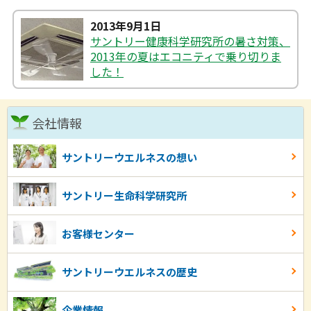
2013年9月1日
サントリー健康科学研究所の暑さ対策、
2013年の夏はエコニティで乗り切りま
した！
会社情報
サントリーウエルネスの想い
サントリー生命科学研究所
お客様センター
サントリーウエルネスの歴史
企業情報