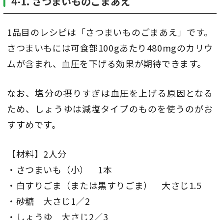
4-1. さつまいものごまあえ
1品目のレシピは「さつまいものごまあえ」です。
さつまいもには可食部100gあたり480mgのカリウ
ムが含まれ、血圧を下げる効果が期待できます。
なお、塩分の摂りすぎは血圧を上げる原因となる
ため、しょうゆは減塩タイプのものを使うのがお
すすめです。
【材料】2人分
・さつまいも（小） 1本
・白すりごま（または黒すりごま） 大さじ1.5
・砂糖 大さじ1／2
・しょうゆ 大さじ2／3