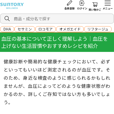
会員登録
ログイン
メニュー
買い物かご
DHA
セサミン
ロコモア
オメガエイド
リフタージュ
血圧の基本について正しく理解しよう｜血圧を
上げない生活習慣やおすすめレシピを紹介
健康診断や簡易的な健康チェックにおいて、必ず
といってもいいほど測定されるのが血圧です。そ
のため、身近な検査のように感じられるかもしれ
ませんが、血圧によってどのような健康状態がわ
かるのか、詳しくご存知ではない方も多いでしょ
う。