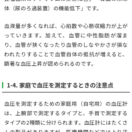
体（尿のろ過装置）の機能低下」です。
血液量が多くなれば、心拍数や心筋収縮力が上が
っていきます。加えて、血管に中性脂肪が溜ま
り、血管が狭くなったり血管のしなやかさが損な
われたりすることで血管自体の抵抗が増えると、
顕著な血圧上昇が認められるのです。
1-4. 家庭で血圧を測定するときの注意点
血圧を測定するための家庭用（自宅用）の血圧計
は、上腕部で測定するタイプと、手首で測定する
タイプの2種類に分けられます。血圧計にはたくさ
んの製品がありますが、医療機関などではより正