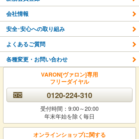
会社情報
安全･安心への取り組み
よくあるご質問
各種変更・お問い合わせ
VARON[ヴァロン]専用
フリーダイヤル
0120-224-310
受付時間：9:00～20:00
年末年始を除く毎日
オンラインショップに関する