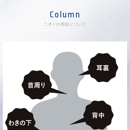
Column
ニオイの原因について