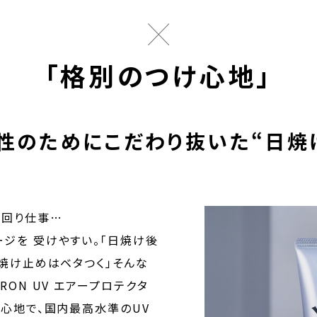
「格別のつけ心地」
性のためにこだわり抜いた“日焼
外回り仕事…
ジを 受けやすい。「日焼け後
日焼け止めはベタつく」そんな
RON UV エアープロテクタ
い心地で、国内最高水準のUV