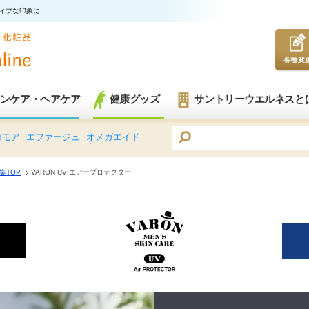
ティブな印象に
各種変
ンケア・ヘアケア
健康グッズ
サントリーウエルネスと
コモア
エファージュ
オメガエイド
集TOP
VARON UV エアープロテクター