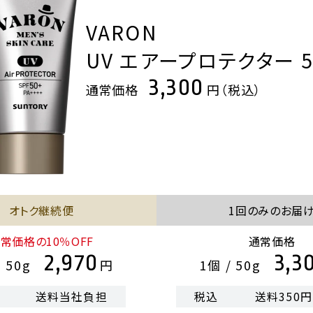
VARON
UV エアープロテクター 5
3,300
通常価格
円（税込）
オトク継続便
1回のみのお届
常価格の10％OFF
通常価格
2,970
3,3
/ 50g
円
1個 / 50g
送料当社負担
税込
送料350円