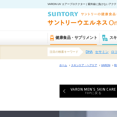
VARON UV エアープロテクター | 紫外線に負けないアク
健康食品・サプリメント
スキ
注目の検索キーワード
DHA
セサミン
ロ
ホーム
スキンケア・ヘアケア
VARON
特
VARON MEN’S SKIN CARE
TOPに戻る