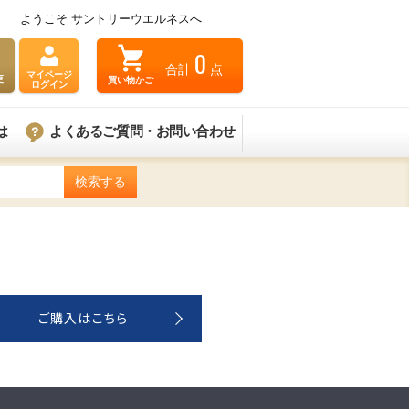
ようこそ サントリーウエルネスへ
0
合計
点
マイページ
買い物かご
更
ログイン
は
よくあるご質問・お問い合わせ
ご購入はこちら