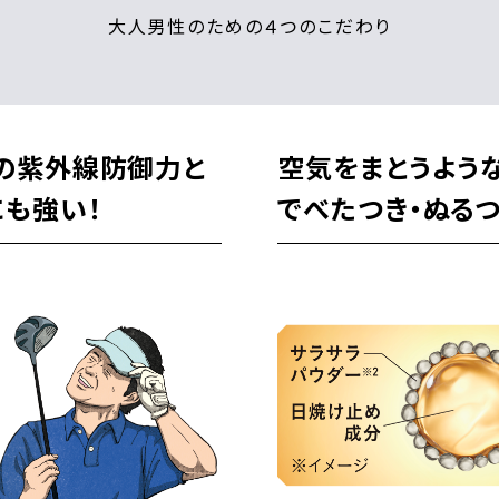
大人男性のための４つのこだわり
の紫外線防御力と
空気をまとうよう
にも強い！
でべたつき・ぬる