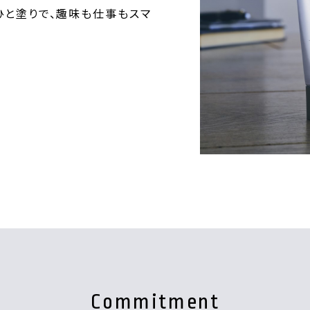
ひと塗りで、趣味も仕事もスマ
Commitment