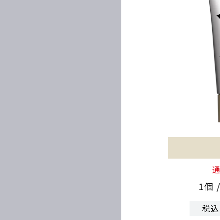
通
1個 
税込