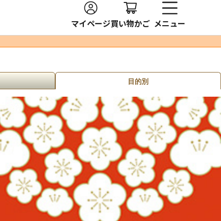
マイページ
買い物かご
メニュー
目的別