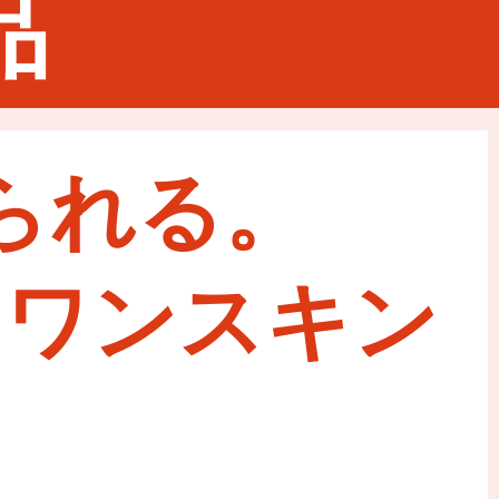
品
られる。
ンワンスキン