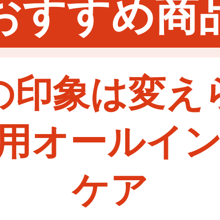
おすすめ商
の印象は変え
用オールイ
ケア