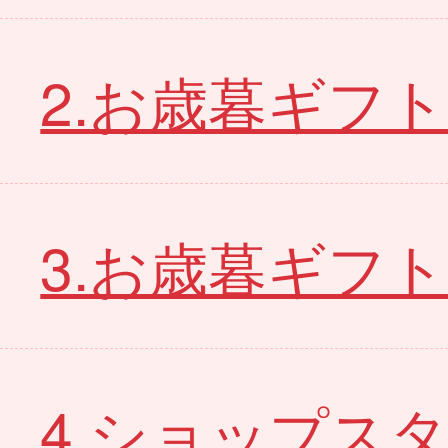
2.お歳暮ギフ
3.お歳暮ギフ
4.ショップス