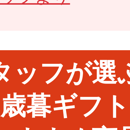
タッフが選
お歳暮ギフト