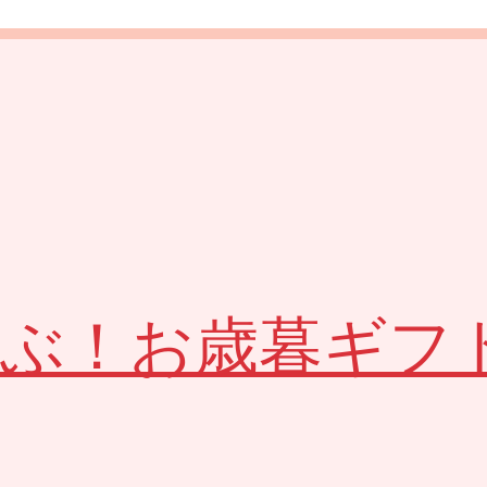
選ぶ！お歳暮ギフ