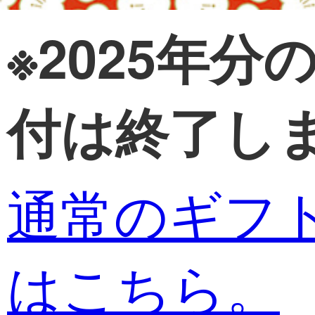
※2025年
付は終了し
通常のギフ
はこちら。