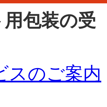
ト用包装の受
ビスのご案内