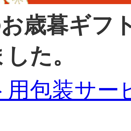
分のお歳暮ギフ
ました。
ト用包装サー