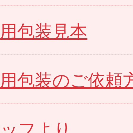
ト用包装見本
ト用包装のご依頼
タッフより