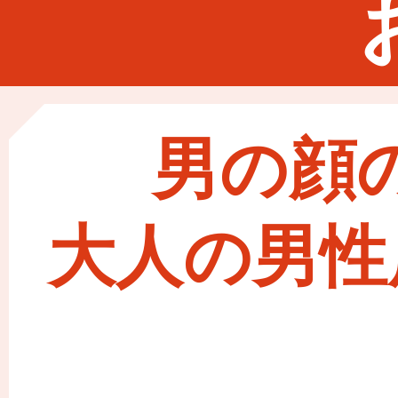
男の顔
大人の男性