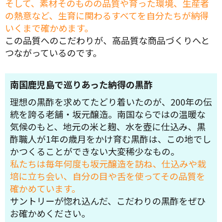
そして、素材そのものの品質や育った環境、生産者
の熱意など、生育に関わるすべてを自分たちが納得
いくまで確かめます。
この品質へのこだわりが、高品質な商品づくりへと
つながっているのです。
南国鹿児島で巡りあった納得の黒酢
理想の黒酢を求めてたどり着いたのが、200年の伝
統を誇る老舗・坂元醸造。南国ならではの温暖な
気候のもと、地元の米と麹、水を壺に仕込み、黒
酢職人が1年の歳月をかけ育む黒酢は、この地でし
かつくることができない大変稀少なもの。
私たちは毎年何度も坂元醸造を訪ね、仕込みや栽
培に立ち会い、自分の目や舌を使ってその品質を
確かめています。
サントリーが惚れ込んだ、こだわりの黒酢をぜひ
お確かめください。