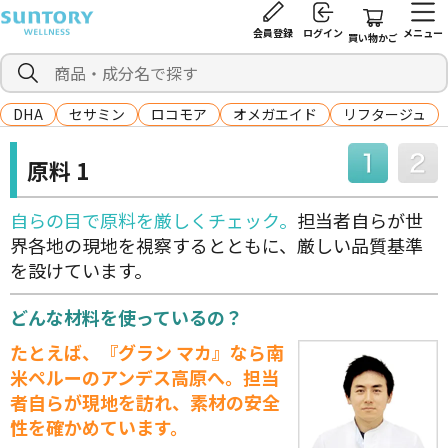
会員登録
ログイン
メニュー
買い物かご
DHA
セサミン
ロコモア
オメガエイド
リフタージュ
原料 1
自らの目で原料を厳しくチェック。
担当者自らが世
界各地の現地を視察するとともに、厳しい品質基準
を設けています。
どんな材料を使っているの？
たとえば、『グラン マカ』なら南
米ペルーのアンデス高原へ。担当
者自らが現地を訪れ、素材の安全
性を確かめています。