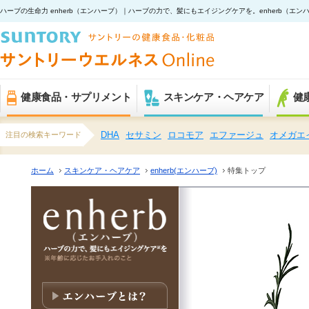
ハーブの生命力 enherb（エンハーブ）
｜ハーブの力で、髪にもエイジングケアを。enherb（エン
健康食品・サプリメント
スキンケア・ヘアケア
健
注目の検索キーワード
DHA
セサミン
ロコモア
エファージュ
オメガエ
ホーム
スキンケア・ヘアケア
enherb(エンハーブ)
特集トップ