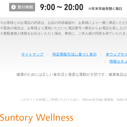
※お客様とのお電話の内容は、お話の内容確認や、お客様により一層ご満足いただ
※緊急の場合は、お客様より通知いただいた電話番号へ弊社からお電話を差し上げ
※要配慮個人情報をお伝えいただく場合、事前に、ご本人様の同意を得ていただき
サイトマップ
特定商取引法に基づく表示
本ウェブサ
情報セキ
健康のためには正しい食生活と適度な運動が大切です。健康食品は
このサイトを快適にご利用いただくために、Microsoft Edge 最新版、Safari