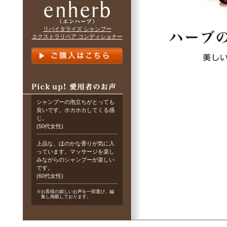
リバイタライズ シャンプー
エクストラリペア コンディショナー
シャンプーの泡立ちがとっても
良いです。ホカホカしてくる感
じ。
(50代女性)
上品な、ほのかな香りが気に入
っています。マッサージを楽し
みながらのシャンプーが楽しい
です。
(60代女性)
※お客様の嬉しいお声を一部選び、編
集し掲載しております。