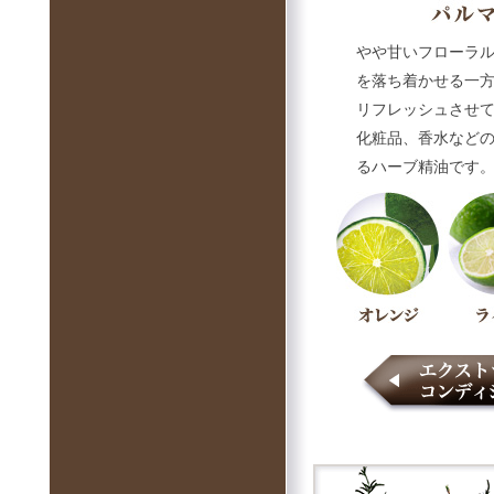
やや甘いフローラ
を落ち着かせる一
リフレッシュさせ
化粧品、香水など
るハーブ精油です