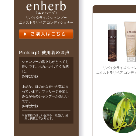
リバイタライズ シャンプー
エクストラリペア コンディショナー
シャンプーの泡立ちがとっても
良いです。ホカホカしてくる感
リバイタライズ シャ
じ。
エクストラリペア コンデ
(50代女性)
上品な、ほのかな香りが気に入
っています。マッサージを楽し
みながらのシャンプーが楽しい
です。
(60代女性)
※お客様の嬉しいお声を一部選び、編
集し掲載しております。