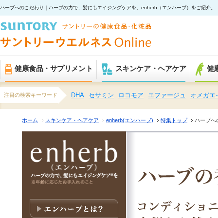
ハーブへのこだわり
｜ハーブの力で、髪にもエイジングケアを。enherb（エンハーブ）をご紹介。
健康食品・サプリメント
スキンケア・ヘアケア
健
注目の検索キーワード
DHA
セサミン
ロコモア
エファージュ
オメガエ
ホーム
スキンケア・ヘアケア
enherb(エンハーブ)
特集トップ
ハーブへ