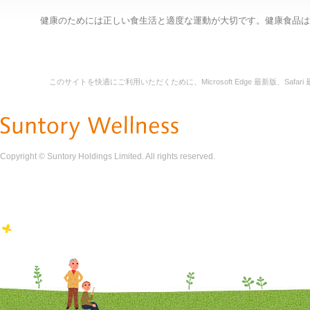
健康のためには正しい食生活と適度な運動が大切です。健康食品は
このサイトを快適にご利用いただくために、Microsoft Edge 最新版、Safari
Copyright © Suntory Holdings Limited. All rights reserved.