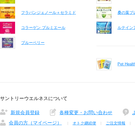
フラバンジェノール＋セラミド
桑の葉ブ
コラーゲン プルミエール
ルテイン
ブルーベリー
Pet He
サントリーウエルネスについて
新規会員登録
各種変更・お問い合わせ
会員の方（マイページ）
オトク継続便
ご注文情報