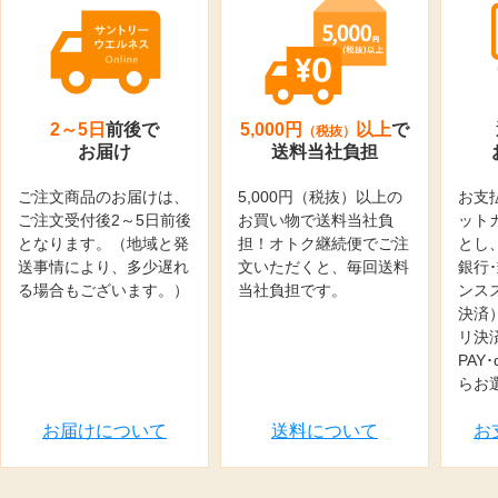
2～5日
前後で
5,000円
以上
で
（税抜）
お届け
送料当社負担
ご注文商品のお届けは、
5,000円（税抜）以上の
お支
ご注文受付後2～5日前後
お買い物で送料当社負
ット
となります。（地域と発
担！オトク継続便でご注
とし
送事情により、多少遅れ
文いただくと、毎回送料
銀行
る場合もございます。）
当社負担です。
ンス
決済
リ決済
PAY
らお
お届けについて
送料について
お