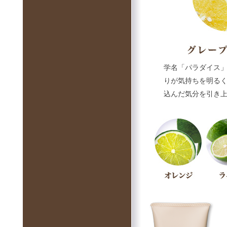
学名「パラダイス
りが気持ちを明る
込んだ気分を引き