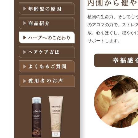
植物の生命力、そして心
のアロマの力で、ストレ
放。心をほぐし、穏やか
サポートします。