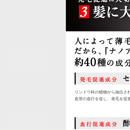
リンドウ科の植物から抽出され
血管の血行を促し、発毛を促