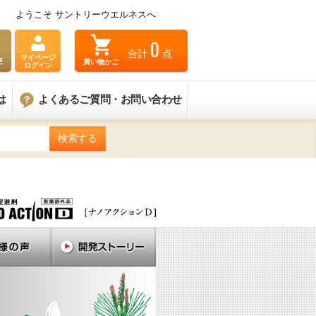
ようこそ サントリーウエルネスへ
0
合計
点
マイページ
買い物かご
更
ログイン
は
よくあるご質問・お問い合わせ