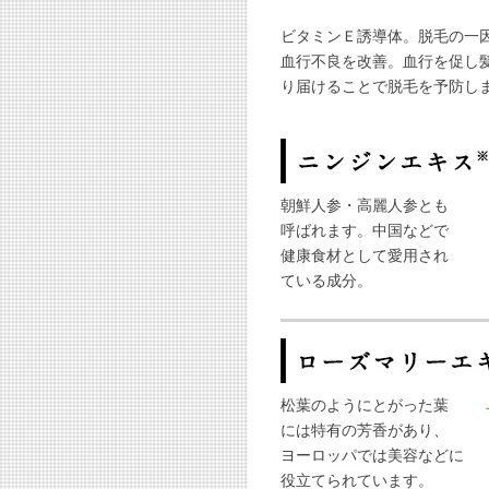
ビタミンＥ誘導体。脱毛の一
血行不良を改善。血行を促し
り届けることで脱毛を予防し
朝鮮人参・高麗人参とも
呼ばれます。中国などで
健康食材として愛用され
ている成分。
松葉のようにとがった葉
には特有の芳香があり、
ヨーロッパでは美容などに
役立てられています。