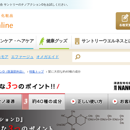
分配合 サントリーのナノアクションDをお試しください。
各種変
ンケア・ヘアケア
健康グッズ
サントリーウエルネスと
コモア
エファージュ
オメガエイド
ンD（医薬部外品）
特集トップ
髪に大切な約40種の成分