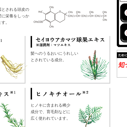
因とされる頭皮の
髪に栄養をしっか
ます。
髪へのうるおいにうれしい
とされている成分。
ヒノキに含まれる稀少
成分で、育毛剤などに
広く使われています。