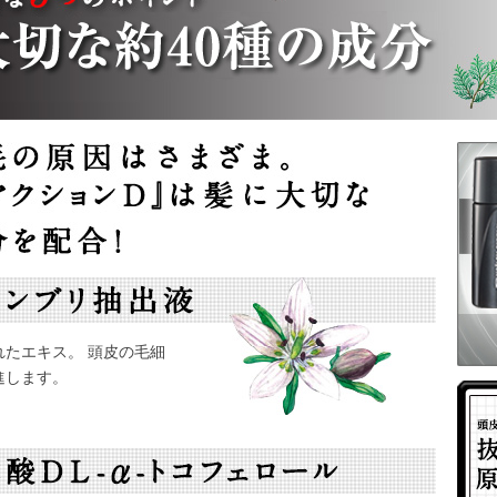
たエキス。 頭皮の毛細
進します。