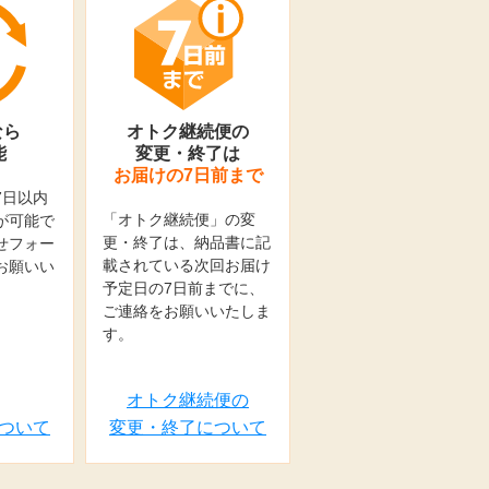
なら
オトク継続便の
能
変更・終了は
お届けの7日前まで
7日以内
「オトク継続便」の変
が可能で
更・終了は、納品書に記
せフォー
載されている次回お届け
お願いい
予定日の7日前までに、
ご連絡をお願いいたしま
す。
オトク継続便の
ついて
変更・終了について