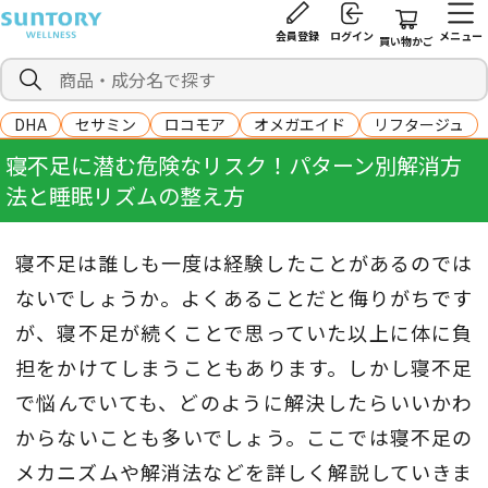
会員登録
ログイン
メニュー
買い物かご
DHA
セサミン
ロコモア
オメガエイド
リフタージュ
寝不足に潜む危険なリスク！パターン別解消方
法と睡眠リズムの整え方
寝不足は誰しも一度は経験したことがあるのでは
ないでしょうか。よくあることだと侮りがちです
が、寝不足が続くことで思っていた以上に体に負
担をかけてしまうこともあります。しかし寝不足
で悩んでいても、どのように解決したらいいかわ
からないことも多いでしょう。ここでは寝不足の
メカニズムや解消法などを詳しく解説していきま