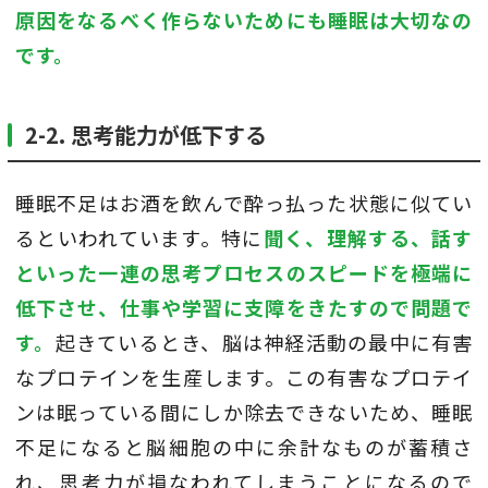
原因をなるべく作らないためにも睡眠は大切なの
です。
2-2. 思考能力が低下する
睡眠不足はお酒を飲んで酔っ払った状態に似てい
るといわれています。特に
聞く、理解する、話す
といった一連の思考プロセスのスピードを極端に
低下させ、仕事や学習に支障をきたすので問題で
す。
起きているとき、脳は神経活動の最中に有害
なプロテインを生産します。この有害なプロテイ
ンは眠っている間にしか除去できないため、睡眠
不足になると脳細胞の中に余計なものが蓄積さ
れ、思考力が損なわれてしまうことになるので