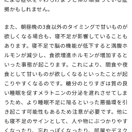
拠かもしれません。
また、朝昼晩の3食以外のタイミングで甘いものが
欲しくなる場合も、寝不足が影響していることも
あります。寝不足で脳の機能が低下すると満腹ホ
ルモンが減少し、食欲増進ホルモンが増加すると
いった事態が起こります。これにより、間食や夜
食として甘いものが欲しくなるといったことが起
こりやすくなるのです。糖分のとりすぎは質の良
い睡眠を促すメラトニンの分泌を遅れさせてしま
うため、より睡眠不足に陥るといった悪循環を引
き起こす可能性もあるため注意が必要です。他に
も寝不足のサインとして、人や物にぶつかりやす
くなったり、忘れっぽくなったり、部屋やデスク