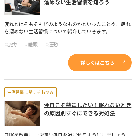
溜めない生活習慣を知ろう
疲れとはそもそもどのようなものかといったことや、疲れ
を溜めない生活習慣について紹介していきます。
#
疲労
#
睡眠
#
運動
詳しくはこちら
生活習慣に関するお悩み
今日こそ熟睡したい！眠れないとき
の原因別すぐにできる対処法
睡眠を改善し、快適な毎日を過ごせるようにしましょう。