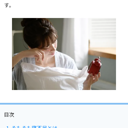
す。
目次
1. そもそも寝不足とは