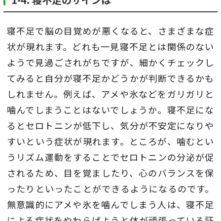
寝不足で脳の目覚めが悪くなると、さまざまな症
状が現れます。どれも一見寝不足とは関係のない
ようで見過ごされがちですが、細かくチェックし
てみると自分が寝不足かどうかが判断できるかも
しれません。例えば、アメや氷などをガリガリと
噛んでしまうことはないでしょうか。寝不足にな
るとセロトニンが低下し、気分が不安定になりや
すいという症状が現れます。ところが、噛むとい
うリズム運動をすることでセロトニンの分泌が促
されるため、目を覚ましたり、心のバランスを保
ったりといったことができるようになるのです。
無意識的にアメや氷を噛んでしまう人は、寝不足
による症状をやわらげようと体が頑張っている証