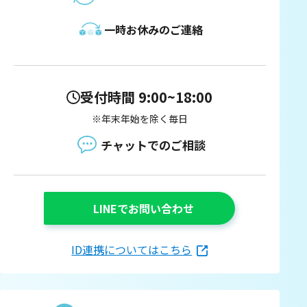
一時お休みのご連絡
受付時間 9:00~18:00
※年末年始を除く毎日
チャットでのご相談
LINEでお問い合わせ
ID連携についてはこちら