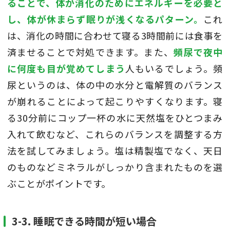
ることで、体が消化のためにエネルギーを必要と
し、体が休まらず眠りが浅くなるパターン。
これ
は、消化の時間に合わせて寝る3時間前には食事を
済ませることで対処できます。また、
頻尿で夜中
に何度も目が覚めてしまう
人もいるでしょう。頻
尿というのは、体の中の水分と電解質のバランス
が崩れることによって起こりやすくなります。寝
る30分前にコップ一杯の水に天然塩をひとつまみ
入れて飲むなど、これらのバランスを調整する方
法を試してみましょう。塩は精製塩でなく、天日
のものなどミネラルがしっかり含まれたものを選
ぶことがポイントです。
3-3. 睡眠できる時間が短い場合