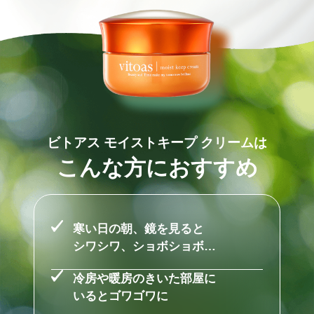
ビトアス モイストキープ クリームは
こんな方におすすめ
寒い日の朝、鏡を見ると
シワシワ、ショボショボ…
冷房や暖房のきいた部屋に
いるとゴワゴワに