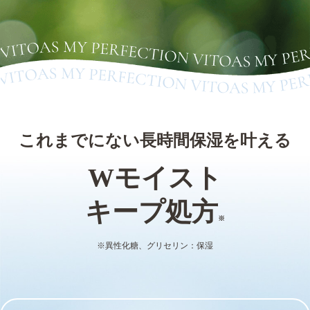
これまでにない長時間保湿を叶える
Wモイスト
キープ処方
※
※異性化糖、グリセリン：保湿