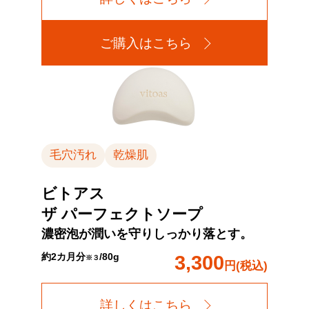
ご購入はこちら
毛穴汚れ
乾燥肌
ビトアス
ザ パーフェクトソープ
濃密泡が潤いを守りしっかり落とす。
約2カ月分
/
80g
3,300
※３
円(税込)
詳しくはこちら