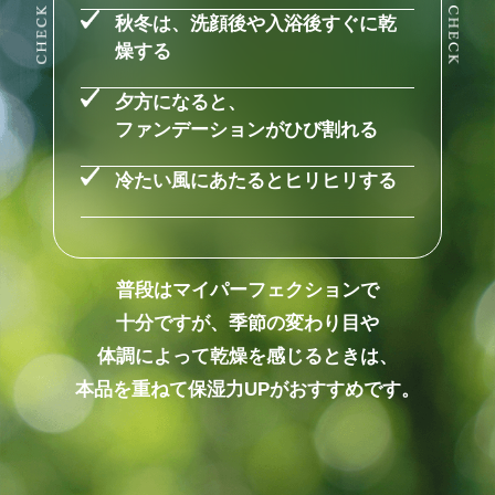
秋冬は、洗顔後や入浴後すぐに乾
燥する
夕方になると、
ファンデーションがひび割れる
冷たい風にあたるとヒリヒリする
普段はマイパーフェクションで
十分ですが、
季節の変わり目や
体調によって乾燥を感じるときは、
本品を重ねて保湿力UPがおすすめです。