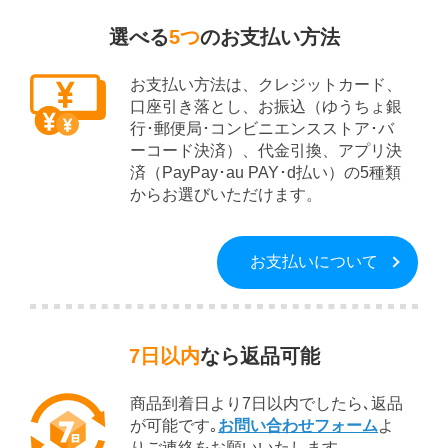
選べる
5つ
のお支払い方法
お支払い方法は、クレジットカード、
口座引き落とし、お振込（ゆうちょ銀
行･郵便局･コンビニエンスストア･バ
ーコード決済）、代金引換、アプリ決
済（PayPay･au PAY･d払い）の5種類
からお選びいただけます。
お支払いについて
7日以内
なら返品可能
商品到着日より7日以内でしたら､返品
が可能です｡
お問い合わせフォーム
よ
りご連絡をお願いいたします｡