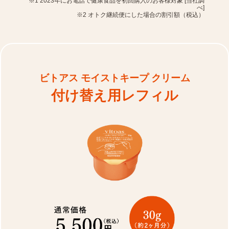
※1 2023年にお電話で健康食品を初回購入のお客様対象 [当社調
べ]
※2 オトク継続便にした場合の割引額（税込）
ビトアス モイストキープ クリーム
付け替え用レフィル