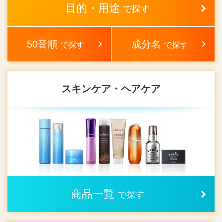
目的・用途
で探す
50音順
成分名
で探す
で探す
スキンケア・ヘアケア
商品一覧
で探す