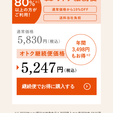
継続便で
お得に購入する