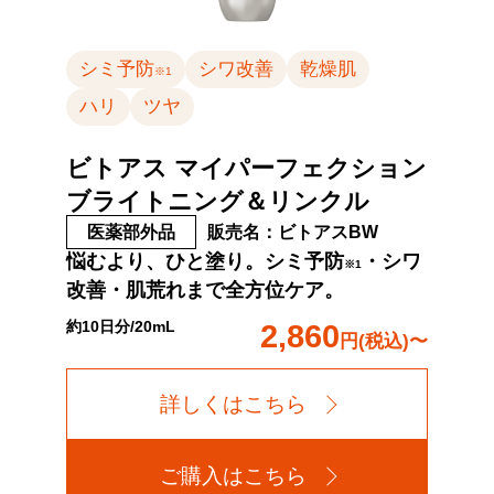
シミ予防
シワ改善
乾燥肌
※1
ハリ
ツヤ
ビトアス マイパーフェクション
ブライトニング＆リンクル
医薬部外品
販売名：ビトアスBW
悩むより、ひと塗り。シミ予防
・シワ
※1
改善・肌荒れまで全方位ケア。
約10日分/20mL
2,860
円(税込)〜
詳しくはこちら
ご購入はこちら