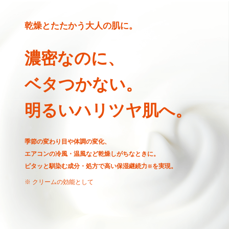
乾燥とたたかう大人の肌に。
濃密なのに、
ベタつかない。
明るいハリツヤ肌へ。
季節の変わり目や体調の変化、
エアコンの冷風・温風など乾燥しがちなときに。
ピタッと馴染む成分・処方で高い保湿継続力
を実現。
※
※ クリームの効能として