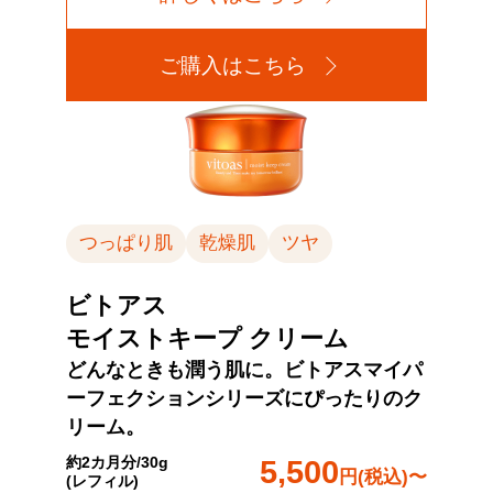
ご購入はこちら
つっぱり肌
乾燥肌
ツヤ
ビトアス
モイストキープ クリーム
どんなときも潤う肌に。ビトアスマイパ
ーフェクションシリーズにぴったりのク
リーム。
約2カ月分/30g
5,500
円(税込)〜
(レフィル)