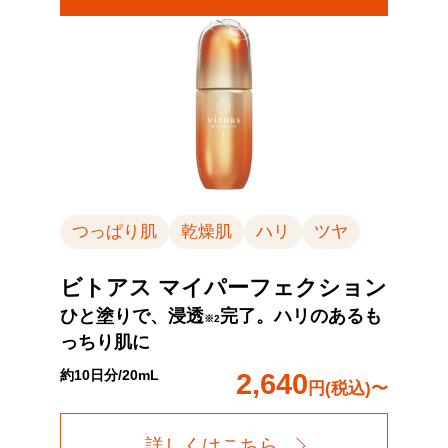
つっぱり肌
乾燥肌
ハリ
ツヤ
ビトアス マイパーフェクション
ひと塗りで、浸透
完了。ハリのあるも
※2
っちり肌に
約10日分/20mL
2,640
円(税込)〜
詳しくはこちら