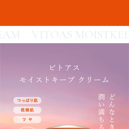
VITOAS MOISTKEEP CRE