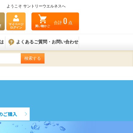
ようこそ サントリーウエルネスへ
0
合計
点
マイページ
買い物かご
更
ログイン
は
よくあるご質問・お問い合わせ
のご購入