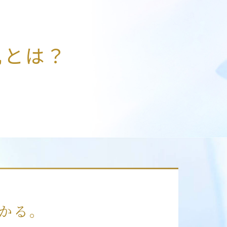
肌とは？
かる。​