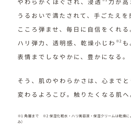
やわらかくほぐされ、浸透
力が高
うるおいで満たされて、手ごたえを
こころ弾ませ、毎日に自信をくれる
※2
ハリ弾力、透明感、乾燥小じわ
も
表情までしなやかに、豊かになる。​
そう、肌のやわらかさは、心までと
変わるよろこび。触りたくなる肌へ
※1 角層まで​ ※2 保湿化粧水・ハリ美容液・保湿クリームは乾燥
み）