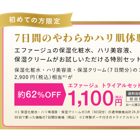
7日間のやわらかハリ肌体
エファージュの保湿化粧水、ハリ美容液、
保湿クリームがお試しいただける特別セット
※1 保湿化粧水・ハリ美容液・保湿クリームの3点（60日分）の通常価格合計24,8
60日で割った価格の7日間分価格（税込） ※2 特製ポーチ付きのトライアルセット