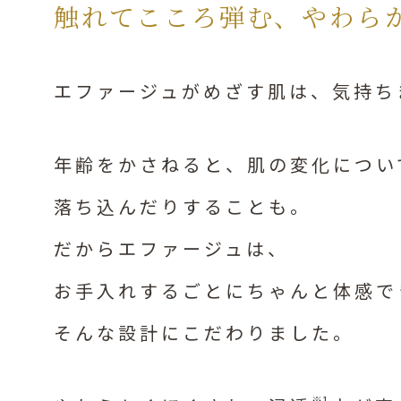
触れてこころ弾む、やわら
エファージュがめざす肌は、
気持ち
年齢をかさねると​、肌の変化につ
落ち込んだりすることも。
だからエファージュは、
お手入れするごとにちゃんと体感で
そんな設計​にこだわりました。
※1