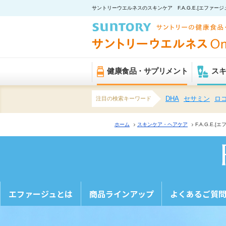
サントリーウエルネスのスキンケア F.A.G.E.[エファージ
健康食品・サプリメント
ス
注目の検索キーワード
DHA
セサミン
ロ
ホーム
スキンケア・ヘアケア
F.A.G.E.[
エファージュとは
商品ラインアップ
よくあるご質