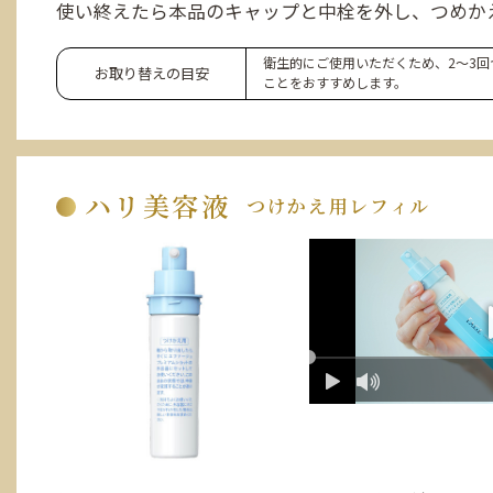
使い終えたら本品のキャップと中栓を外し、つめか
衛生的にご使用いただくため、2〜3
お取り替えの
目安​
ことをおすすめします。
ハリ美容液
つけかえ用レフィル