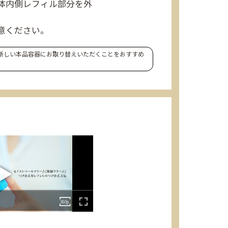
体内側レフィル部分を外
意ください。
新しい本品容器にお取り替えいただくことをおすすめ