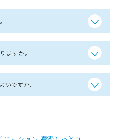
…。
ありますか。
よいですか。
ジ ローション
濃密しっとり