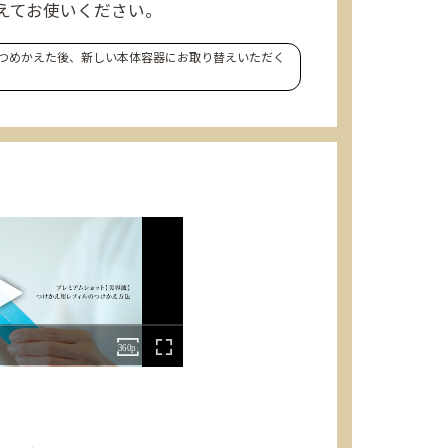
えてお使いください。
回つめかえた後、新しい本体容器にお取り替えいただく