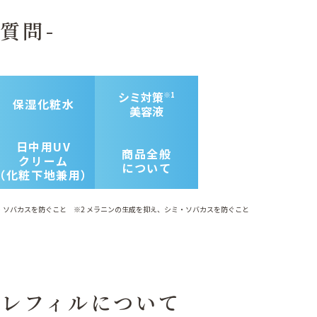
質問-
シミ対策
※1
保湿化粧水
美容液
日中用UV
商品全般
クリーム
について
（化粧下地兼用）
・ソバカスを防ぐこと ※2 メラニンの生成を抑え、シミ・ソバカスを防ぐこと
用
レフィルについて