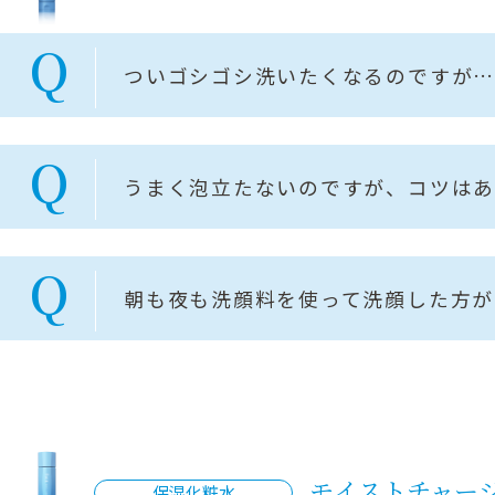
Q
ついゴシゴシ洗いたくなるのですが
Q
うまく泡立たないのですが、コツは
Q
朝も夜も洗顔料を使って洗顔した方が
モイストチャー
保湿化粧水