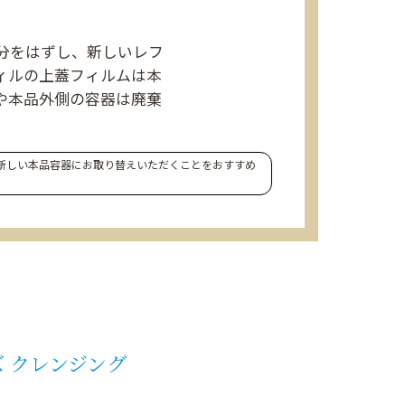
分をはずし、新しいレフ
ィルの上蓋フィルムは本
や本品外側の容器は廃棄
新しい本品容器にお取り替えいただくことをおすすめ
 クレンジング