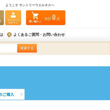
ようこそ サントリーウエルネスへ
0
合計
点
マイページ
買い物かご
更
ログイン
は
よくあるご質問・お問い合わせ
のご購入