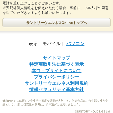
電話を差し上げることがございます。
※要配慮個人情報をお伝えいただく場合、事前に、ご本人様の同意
を得ていただきますようお願いいたします。
サントリーウエルネスOnlineトップへ
表示：
モバイル｜
パソコン
サイトマップ
特定商取引法に基づく表示
本ウェブサイトについて
プライバシーポリシー
サントリーウエルネス利用規約
情報セキュリティ基本方針
健康のためには正しい食生活と適度な運動が大切です。健康食品は、食生活を補う食
品として、1日の目安量を参考に、摂り過ぎに注意しましょう。
©SUNTORY HOLDINGS Ltd.