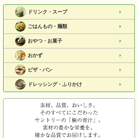
ドリンク・スープ
ごはんもの・麺類
おやつ・お菓子
おかず
ピザ・パン
ドレッシング・ふりかけ